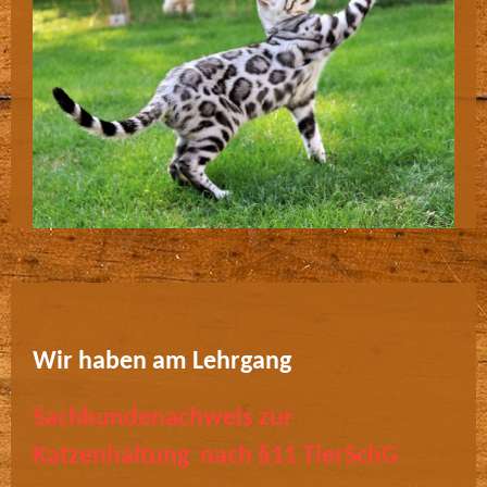
Wir haben am Lehrgang
Sachkundenachweis zur
Katzenhaltung nach §11 TierSchG