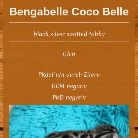
Bengabelle Coco Belle
black silver spotted tabby
C/cb
PKdef n/n durch Eltern
HCM negativ
PKD negativ