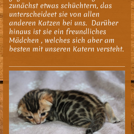
zunächst etwas schüchtern, das
unterscheideet sie von allen
anderen Katzen bei uns. Darüber
hinaus ist sie ein freundliches
Mädchen , welches sich aber am
besten mit unseren Katern versteht.