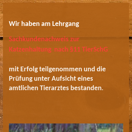
Wir haben am Lehrgang
Sachkundenachweis zur
Katzenhaltung nach §11 TierSchG
mit Erfolg teilgenommen und die
Prüfung unter Aufsicht eines
amtlichen Tierarztes bestanden
.