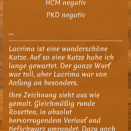
HCM negativ
PKD negativ
>>
Lacrima ist eine wunderschöne
Katze. Auf so eine Katze habe ich
lange gewartet. Der ganze Wurf
war toll, aber Lacrima war von
Anfang an besonders.
Ihre Zeichnung sieht aus wie
gemalt. Gleichmäßig runde
Rosetten, in absolut
hervorragendem Verlauf und
tiefschwarz umrandet. Dazu noch