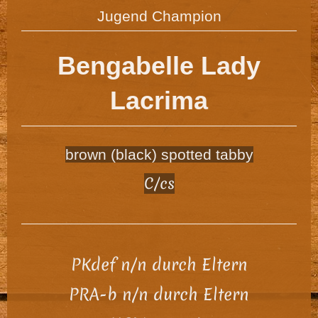
Jugend Champion
Bengabelle Lady
Lacrima
brown (black) spotted tabby
C/cs
PKdef n/n durch Eltern
PRA-b n/n durch Eltern