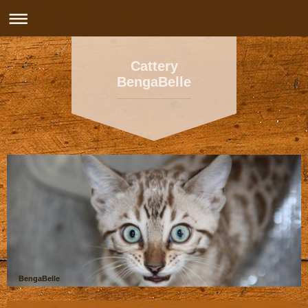
Cattery
BengaBelle
BengaBelle